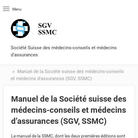
Page d'entré
Menu
OLUtool
Littérature
Certificat de capacité
Formulaires et services
Société Suisse des médecins-conseils et médecins
d'assurances
Manuel de la Société suisse des médecins-conseils
et médecins d’assurances (SGV, SSMC)
Manuel de la Société suisse des
médecins-conseils et médecins
d’assurances (SGV, SSMC)
Le manuel de la SSMC, dont les deux premières éditions sont