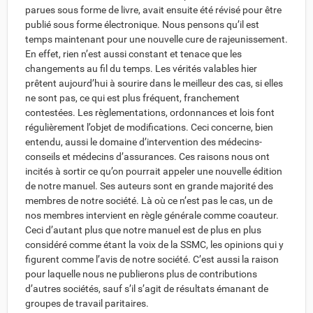
parues sous forme de livre, avait ensuite été révisé pour être
publié sous forme électronique. Nous pensons qu’il est
temps maintenant pour une nouvelle cure de rajeunissement.
En effet, rien n’est aussi constant et tenace que les
changements au fil du temps. Les vérités valables hier
prêtent aujourd’hui à sourire dans le meilleur des cas, si elles
ne sont pas, ce qui est plus fréquent, franchement
contestées. Les règlementations, ordonnances et lois font
régulièrement l’objet de modifications. Ceci concerne, bien
entendu, aussi le domaine d’intervention des médecins-
conseils et médecins d’assurances. Ces raisons nous ont
incités à sortir ce qu’on pourrait appeler une nouvelle édition
de notre manuel. Ses auteurs sont en grande majorité des
membres de notre société. Là où ce n’est pas le cas, un de
nos membres intervient en règle générale comme coauteur.
Ceci d’autant plus que notre manuel est de plus en plus
considéré comme étant la voix de la SSMC, les opinions qui y
figurent comme l’avis de notre société. C’est aussi la raison
pour laquelle nous ne publierons plus de contributions
d’autres sociétés, sauf s’il s’agit de résultats émanant de
groupes de travail paritaires.