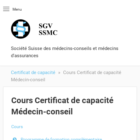
Page d'entré
Menu
OLUtool
Littérature
Certificat de capacité
Formulaires et services
Société Suisse des médecins-conseils et médecins
d'assurances
Certificat de capacité
Cours Certificat de capacité
Médecin-conseil
Cours Certificat de capacité
Médecin-conseil
Cours
Programme de formation complémentaire