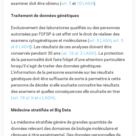
examiner doit être obtenu (
art. 5
et
10 LAGH
).
Traitement de données génétiques
Exclusivement des laboratoires qualifiés ou des personnes
autorisées par l’OFSP à cet effet ont le droit de réaliser des
examens cytogénétiques et moléculaires (
art. 8 LAGH
,
art. 5
et 6 LAGH
). Les résultats de ces analyses doivent être
conservés pendant 30 ans
(at. 16 al. 2 LAGH)
. La protection
de la personnalité doit faire l’objet d’une attention particulière
lorsqu’il s’agit de traiter des données génétiques.
L’information de la personne examinée sur les résultats
génétiques doit être suffisante de sorte à permettre à cette
personne de décider si elle souhaite connaître les résultats
des examens et quelles conséquences elle souhaite en tirer
(art. 18 al. b et c LAGH)
.
Médecine stratifiée et Big Data
La médecine stratifiée génère de grandes quantités de
données relevant des domaines de biologie moléculaire et
cliniques à titre expérimental. Des données personnelles de