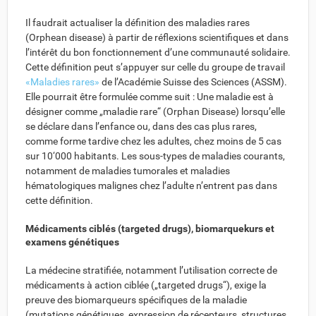
Il faudrait actualiser la définition des maladies rares
(Orphean disease) à partir de réflexions scientifiques et dans
l’intérêt du bon fonctionnement d’une communauté solidaire.
Cette définition peut s’appuyer sur celle du groupe de travail
«Maladies rares»
de l’Académie Suisse des Sciences (ASSM).
Elle pourrait être formulée comme suit : Une maladie est à
désigner comme „maladie rare“ (Orphan Disease) lorsqu’elle
se déclare dans l’enfance ou, dans des cas plus rares,
comme forme tardive chez les adultes, chez moins de 5 cas
sur 10‘000 habitants. Les sous-types de maladies courants,
notamment de maladies tumorales et maladies
hématologiques malignes chez l’adulte n’entrent pas dans
cette définition.
Médicaments ciblés (targeted drugs), biomarquekurs et
examens génétiques
La médecine stratifiée, notamment l’utilisation correcte de
médicaments à action ciblée („targeted drugs“), exige la
preuve des biomarqueurs spécifiques de la maladie
(mutations génétiques, expression de récepteurs, structures