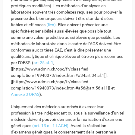
protéiques modifiées). Les méthodes d’analyses en
laboratoire souvent très complexes requises pour prouver la
présence des biomarqueurs doivent être standardisées,
fiables et efficaces
(lien)
. Elles doivent présenter une
spécificité et sensibilité aussi élevées que possible tout
comme une valeur prédictive aussi élevée que possible. Les
méthodes de laboratoire dans le cadre de l’AOS doivent être
conformes aux critères EAE, c’est-à-dire présenter une
qualité analytique et clinique élevée et être en plus reconnues
par l’OFSP. (
art 25 al. 1
,
[[https://www.admin.ch/opc/fr/classified-
compilation/19940073/index.html#a34art 34 al.1]],
[[https://www.admin.ch/opc/fr/classified-
compilation/19940073/index.html#a56@art 56 al,1]] et
Annexe 3 OPAS
).
Uniquement des médecins autorisés à exercer leur
profession à titre indépendant ou sous la surveillance d’un tel
médecin doivent pouvoir demander la réalisation d’examens
génétiques
(art. 13 al. 1 LAGH)
. Avant la réalisation
d’examens génétiques, le consentement de la personne à