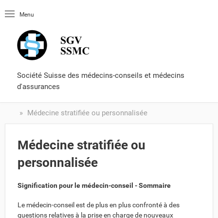
Page d'entré
Menu
OLUtool
Littérature
Certificat de capacité
Formulaires et services
Société Suisse des médecins-conseils et médecins
d'assurances
Médecine stratifiée ou personnalisée
Médecine stratifiée ou
personnalisée
Signification pour le médecin-conseil - Sommaire
Le médecin-conseil est de plus en plus confronté à des
questions relatives à la prise en charge de nouveaux