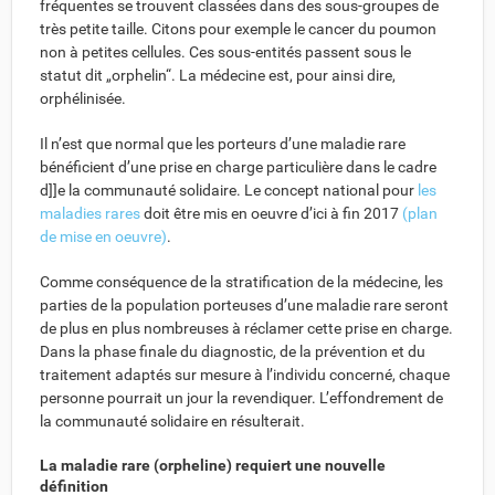
fréquentes se trouvent classées dans des sous-groupes de
très petite taille. Citons pour exemple le cancer du poumon
non à petites cellules. Ces sous-entités passent sous le
statut dit „orphelin“. La médecine est, pour ainsi dire,
orphélinisée.
Il n’est que normal que les porteurs d’une maladie rare
bénéficient d’une prise en charge particulière dans le cadre
d]]e la communauté solidaire. Le concept national pour
les
maladies rares
doit être mis en oeuvre d’ici à fin 2017
(plan
de mise en oeuvre)
.
Comme conséquence de la stratification de la médecine, les
parties de la population porteuses d’une maladie rare seront
de plus en plus nombreuses à réclamer cette prise en charge.
Dans la phase finale du diagnostic, de la prévention et du
traitement adaptés sur mesure à l’individu concerné, chaque
personne pourrait un jour la revendiquer. L’effondrement de
la communauté solidaire en résulterait.
La maladie rare (orpheline) requiert une nouvelle
définition