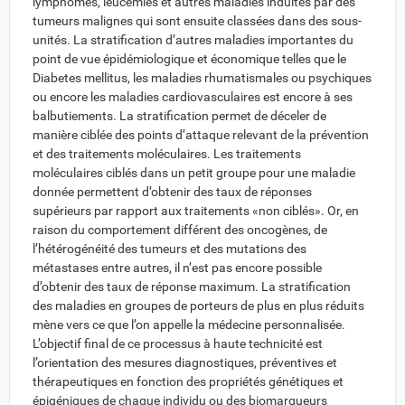
lymphomes, leucémies et autres maladies induites par des
tumeurs malignes qui sont ensuite classées dans des sous-
unités. La stratification d’autres maladies importantes du
point de vue épidémiologique et économique telles que le
Diabetes mellitus, les maladies rhumatismales ou psychiques
ou encore les maladies cardiovasculaires est encore à ses
balbutiements. La stratification permet de déceler de
manière ciblée des points d’attaque relevant de la prévention
et des traitements moléculaires. Les traitements
moléculaires ciblés dans un petit groupe pour une maladie
donnée permettent d’obtenir des taux de réponses
supérieurs par rapport aux traitements «non ciblés». Or, en
raison du comportement différent des oncogènes, de
l’hétérogénéité des tumeurs et des mutations des
métastases entre autres, il n’est pas encore possible
d’obtenir des taux de réponse maximum. La stratification
des maladies en groupes de porteurs de plus en plus réduits
mène vers ce que l’on appelle la médecine personnalisée.
L’objectif final de ce processus à haute technicité est
l’orientation des mesures diagnostiques, préventives et
thérapeutiques en fonction des propriétés génétiques et
épigéniques de chaque individu ou des biomarqueurs