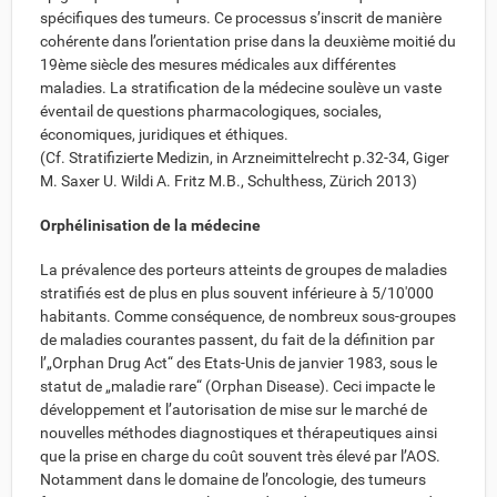
spécifiques des tumeurs. Ce processus s’inscrit de manière
cohérente dans l’orientation prise dans la deuxième moitié du
19ème siècle des mesures médicales aux différentes
maladies. La stratification de la médecine soulève un vaste
éventail de questions pharmacologiques, sociales,
économiques, juridiques et éthiques.
(Cf. Stratifizierte Medizin, in Arzneimittelrecht p.32-34, Giger
M. Saxer U. Wildi A. Fritz M.B., Schulthess, Zürich 2013)
Orphélinisation de la médecine
La prévalence des porteurs atteints de groupes de maladies
stratifiés est de plus en plus souvent inférieure à 5/10'000
habitants. Comme conséquence, de nombreux sous-groupes
de maladies courantes passent, du fait de la définition par
l’„Orphan Drug Act“ des Etats-Unis de janvier 1983, sous le
statut de „maladie rare“ (Orphan Disease). Ceci impacte le
développement et l’autorisation de mise sur le marché de
nouvelles méthodes diagnostiques et thérapeutiques ainsi
que la prise en charge du coût souvent très élevé par l’AOS.
Notamment dans le domaine de l’oncologie, des tumeurs