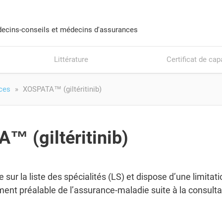
ecins-conseils et médecins d'assurances
Littérature
Certificat de cap
ices
XOSPATA™ (giltéritinib)
™ (giltéritinib)
e sur la liste des spécialités (LS) et dispose d’une limita
ment préalable de l’assurance-maladie suite à la consulta