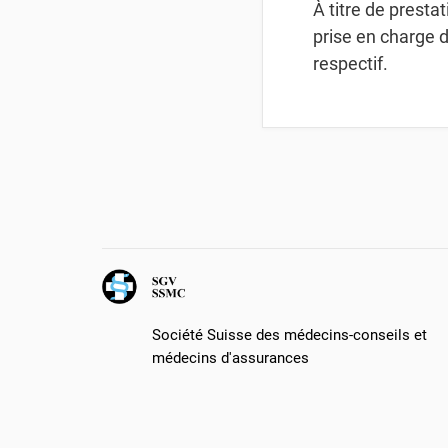
À titre de presta
prise en charge 
respectif.
Société Suisse des médecins-conseils et
médecins d'assurances