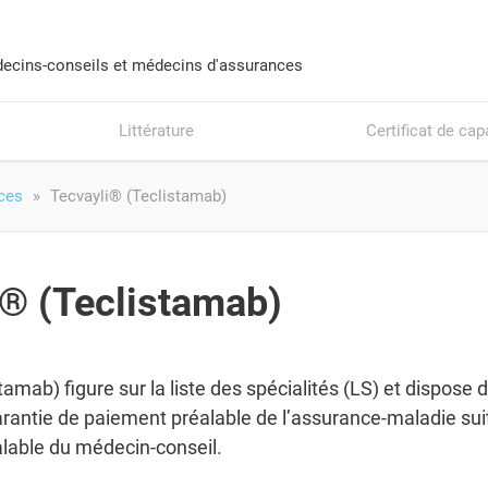
ecins-conseils et médecins d'assurances
Littérature
Certificat de cap
ices
Tecvayli® (Teclistamab)
i® (Teclistamab)
tamab) figure sur la liste des spécialités (LS) et dispose d
rantie de paiement préalable de l’assurance-maladie suit
alable du médecin-conseil.