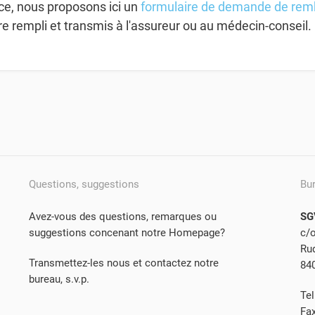
ice, nous proposons ici un
formulaire de demande de re
re rempli et transmis à l'assureur ou au médecin-conseil.
Questions, suggestions
Bu
Avez-vous des questions, remarques ou
SG
suggestions concenant notre Homepage?
c/
Rud
Transmettez-les nous et contactez notre
84
bureau, s.v.p.
Tel
Fa