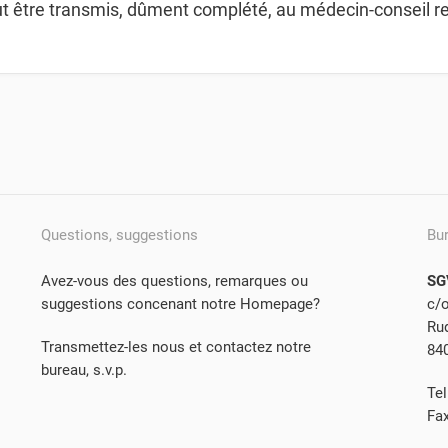
t être transmis, dûment complété, au médecin-conseil re
Questions, suggestions
Bu
Avez-vous des questions, remarques ou
SG
suggestions concenant notre Homepage?
c/
Rud
Transmettez-les nous et contactez notre
84
bureau, s.v.p.
Tel
Fa