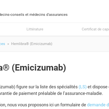
ecins-conseils et médecins d'assurances
Littérature
Certificat de cap
ices
Hemlibra® (Emicizumab)
a® (Emicizumab)
zumab) figure sur la liste des spécialités
(LS)
et dispose 
rantie de paiement préalable de l’assurance-maladie.
tion, nous vous proposons ici un formulaire de
demande de