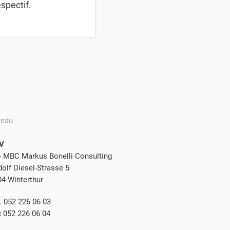
spectif.
reau
V
o MBC Markus Bonelli Consulting
olf Diesel-Strasse 5
04 Winterthur
. 052 226 06 03
x 052 226 06 04