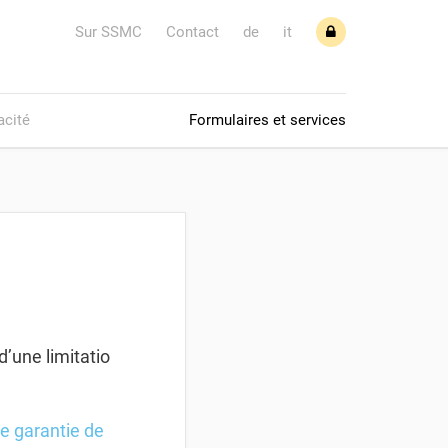
Sur SSMC
Contact
de
it
acité
Formulaires et services
d’une limitatio
 garantie de