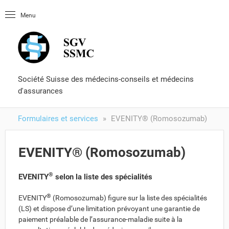
Page d'entré
Menu
OLUtool
Littérature
Certificat de capacité
Formulaires et services
Société Suisse des médecins-conseils et médecins
d'assurances
Formulaires et services
EVENITY® (Romosozumab)
EVENITY® (Romosozumab)
®
EVENITY
selon la liste des spécialités
®
EVENITY
(Romosozumab) figure sur la liste des spécialités
(LS) et dispose d’une limitation prévoyant une garantie de
paiement préalable de l’assurance-maladie suite à la