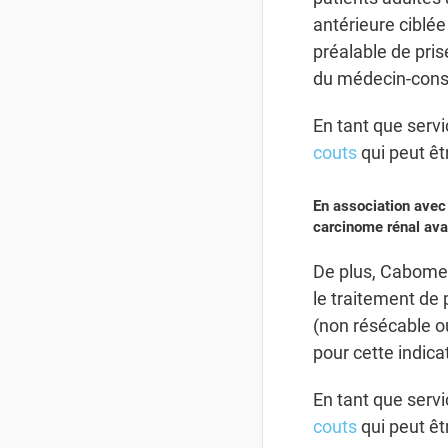
antérieure ciblée
préalable de pris
du médecin-conse
En tant que serv
couts
qui peut êt
En association avec 
carcinome rénal ava
De plus, Cabomet
le traitement de 
(non résécable 
pour cette indica
En tant que serv
couts
qui peut êt