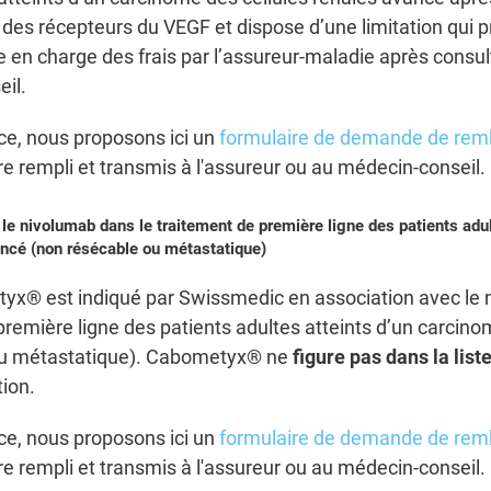
 des récepteurs du VEGF et dispose d’une limitation qui p
e en charge des frais par l’assureur-maladie après consul
il.
ice, nous proposons ici un
formulaire de demande de re
re rempli et transmis à l'assureur ou au médecin-conseil.
le nivolumab dans le traitement de première ligne des patients adul
ncé (non résécable ou métastatique)
yx® est indiqué par Swissmedic en association avec le
première ligne des patients adultes atteints d’un carcin
ou métastatique). Cabometyx® ne
figure pas dans la list
tion.
ice, nous proposons ici un
formulaire de demande de re
re rempli et transmis à l'assureur ou au médecin-conseil.