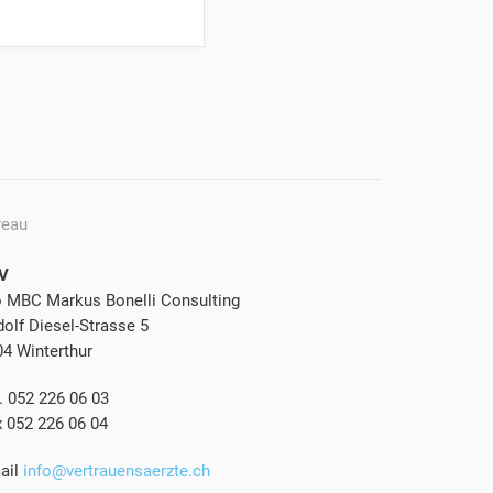
reau
V
o MBC Markus Bonelli Consulting
olf Diesel-Strasse 5
04 Winterthur
. 052 226 06 03
x 052 226 06 04
ail
info@vertrauensaerzte.ch